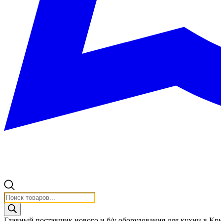
Поиск
товаров
Главный поставщик нового и б/у оборудования для кухни в К