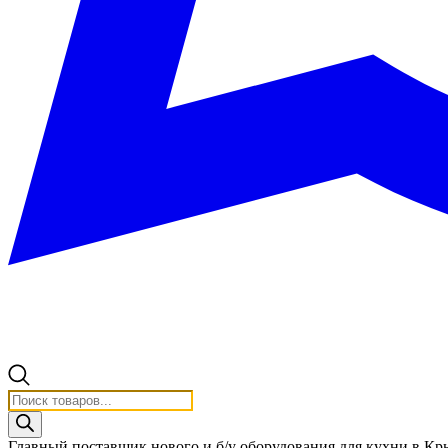
Поиск
товаров
Главный поставщик нового и б/у оборудования для кухни в К