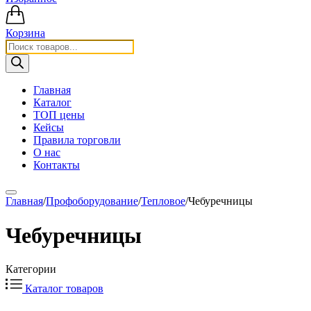
Корзина
Поиск
товаров
Главная
Каталог
ТОП цены
Кейсы
Правила торговли
О нас
Контакты
Главная
/
Профоборудование
/
Тепловое
/
Чебуречницы
Чебуречницы
Категории
Каталог товаров