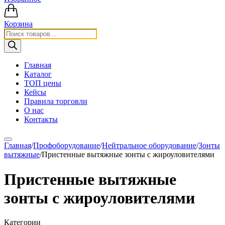
Корзина
Поиск
товаров
Главная
Каталог
ТОП цены
Кейсы
Правила торговли
О нас
Контакты
Главная
/
Профоборудование
/
Нейтральное оборудование
/
Зонты
вытяжные
/
Пристенные вытяжные зонты с жироуловителями
Пристенные вытяжные
зонты с жироуловителями
Категории