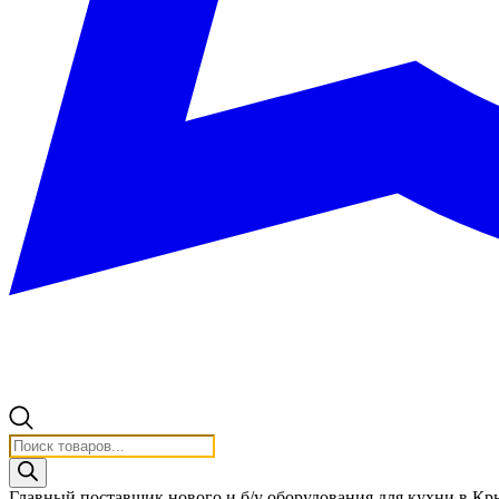
Поиск
товаров
Главный поставщик нового и б/у оборудования для кухни в К