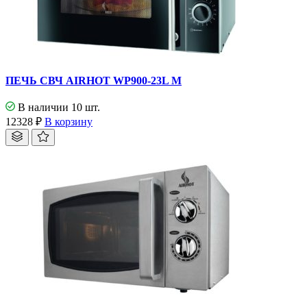
ПЕЧЬ СВЧ AIRHOT WP900-23L M
В наличии 10 шт.
12328
₽
В корзину