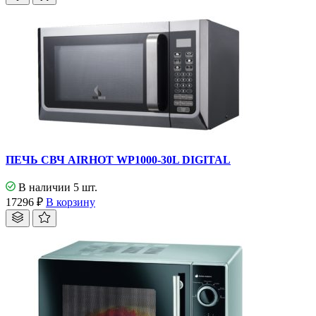
ПЕЧЬ СВЧ AIRHOT WP1000-30L DIGITAL
В наличии 5 шт.
17296
₽
В корзину