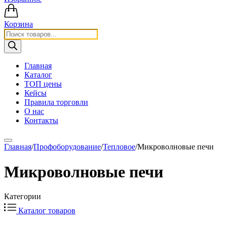
Корзина
Поиск
товаров
Главная
Каталог
ТОП цены
Кейсы
Правила торговли
О нас
Контакты
Главная
/
Профоборудование
/
Тепловое
/
Микроволновые печи
Микроволновые печи
Категории
Каталог товаров