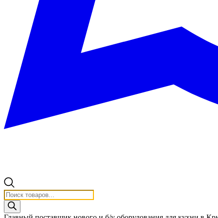
Поиск
товаров
Главный поставщик нового и б/у оборудования для кухни в К