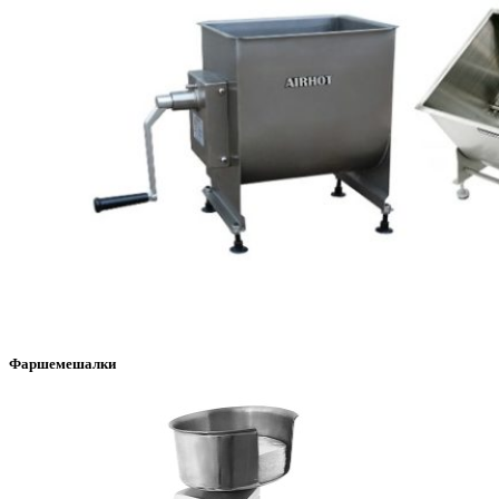
Фаршемешалки