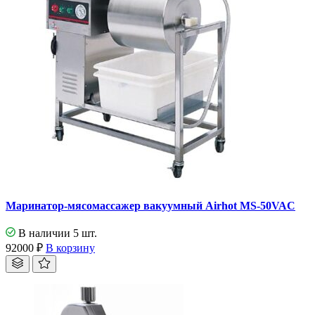
Маринатор-мясомассажер вакуумный Airhot MS-50VAC
В наличии 5 шт.
92000
₽
В корзину