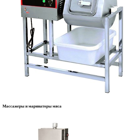
Массажеры и маринаторы мяса