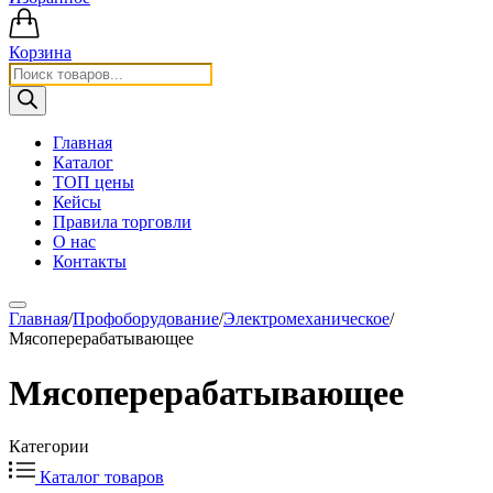
Корзина
Поиск
товаров
Главная
Каталог
ТОП цены
Кейсы
Правила торговли
О нас
Контакты
Главная
/
Профоборудование
/
Электромеханическое
/
Мясоперерабатывающее
Мясоперерабатывающее
Категории
Каталог товаров