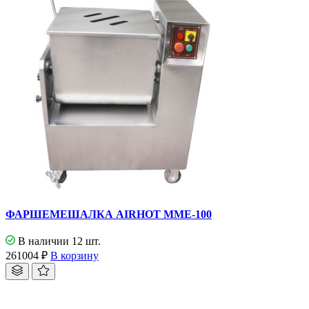
ФАРШЕМЕШАЛКА AIRHOT MME-100
В наличии 12 шт.
261004
₽
В корзину