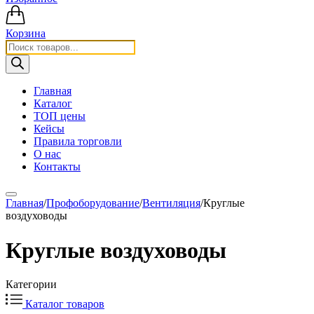
Корзина
Поиск
товаров
Главная
Каталог
ТОП цены
Кейсы
Правила торговли
О нас
Контакты
Главная
/
Профоборудование
/
Вентиляция
/
Круглые
воздуховоды
Круглые воздуховоды
Категории
Каталог товаров